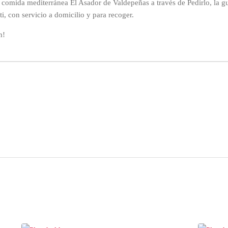
 comida mediterránea El Asador de Valdepeñas a través de Pedirlo, la 
ti, con servicio a domicilio y para recoger.
m!