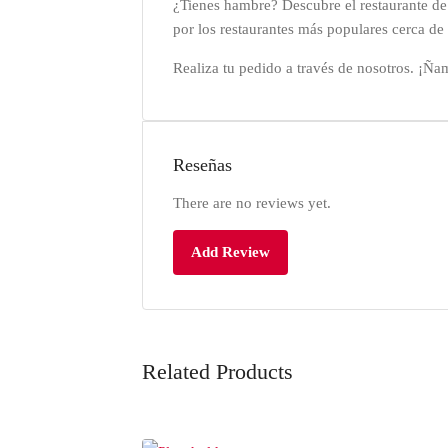
¿Tienes hambre? Descubre el restaurante de
por los restaurantes más populares cerca de 
Realiza tu pedido a través de nosotros. ¡Ña
Reseñas
There are no reviews yet.
Add Review
Related Products