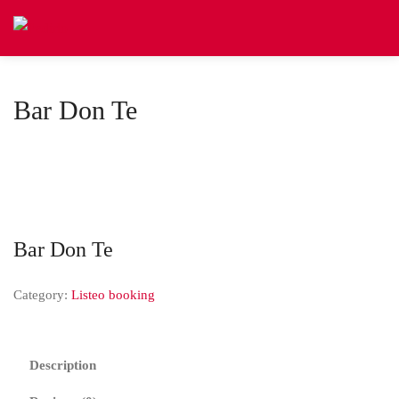
Bar Don Te
Bar Don Te
Category:
Listeo booking
Description