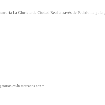
urrería La Glorieta de Ciudad Real a través de Pedirlo, la guía
gatorios están marcados con
*