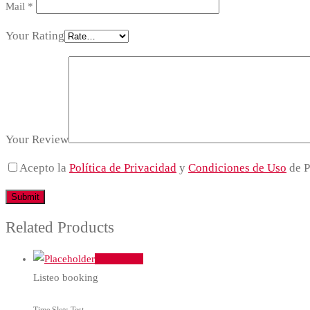
Mail
*
Your Rating
Your Review
Acepto la
Política de Privacidad
y
Condiciones de Uso
de P
Related Products
Add to cart
Listeo booking