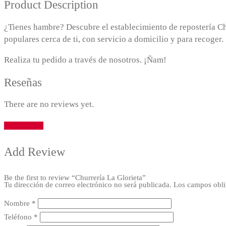
Product Description
¿Tienes hambre? Descubre el establecimiento de repostería Ch
populares cerca de ti, con servicio a domicilio y para recoger.
Realiza tu pedido a través de nosotros. ¡Ñam!
Reseñas
There are no reviews yet.
Add Review
Add Review
Be the first to review “Churrería La Glorieta”
Tu dirección de correo electrónico no será publicada.
Los campos obli
Nombre
*
Teléfono
*