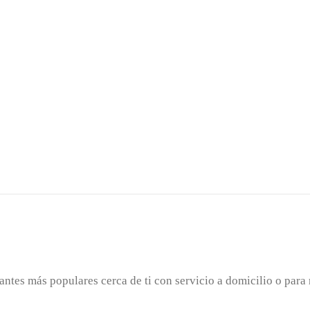
antes más populares cerca de ti con servicio a domicilio o para 