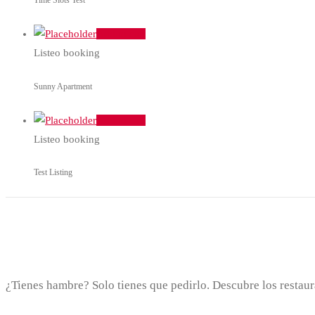
Time Slots Test
Add to cart
Listeo booking
Sunny Apartment
Add to cart
Listeo booking
Test Listing
¿Tienes hambre? Solo tienes que pedirlo. Descubre los restaur