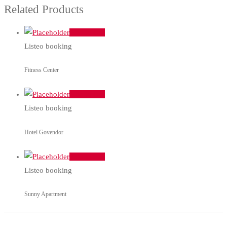
Related Products
Add to cart
Listeo booking
Fitness Center
Add to cart
Listeo booking
Hotel Govendor
Add to cart
Listeo booking
Sunny Apartment