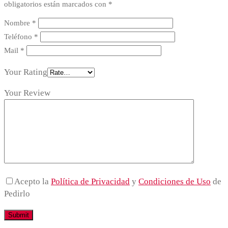
obligatorios están marcados con
*
Nombre
*
Teléfono
*
Mail
*
Your Rating
Your Review
Acepto la
Política de Privacidad
y
Condiciones de Uso
de
Pedirlo