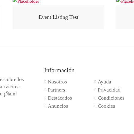
Event Listing Test
Información
escubre los
Nosotros
Ayuda
servicio a
Partners
Privacidad
do. ¡Ñam!
Destacados
Condiciones
Anuncios
Cookies