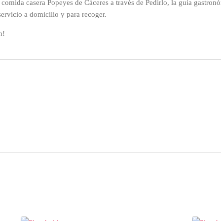
 comida casera Popeyes de Cáceres a través de Pedirlo, la guía gastro
servicio a domicilio y para recoger.
m!