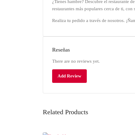
¿Tienes hambre? Descubre el restaurante de
restaurantes más populares cerca de ti, con 
Realiza tu pedido a través de nosotros. ¡Ña
Reseñas
There are no reviews yet.
Add Review
Related Products