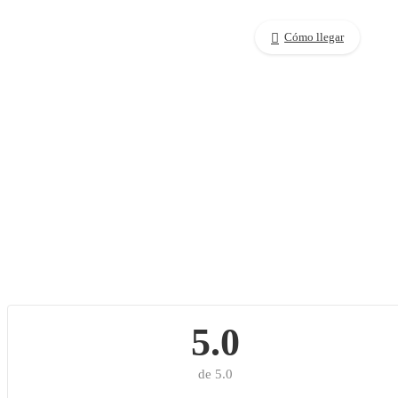
Cómo llegar
5.0
de 5.0