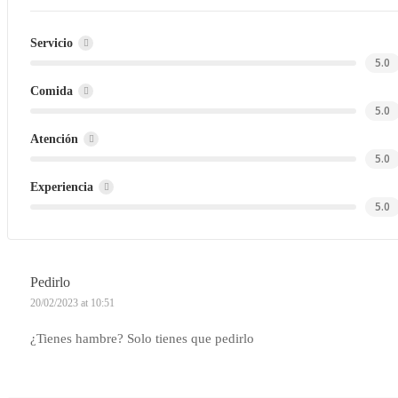
Servicio
5.0
Comida
5.0
Atención
5.0
Experiencia
5.0
Pedirlo
20/02/2023 at 10:51
¿Tienes hambre? Solo tienes que pedirlo