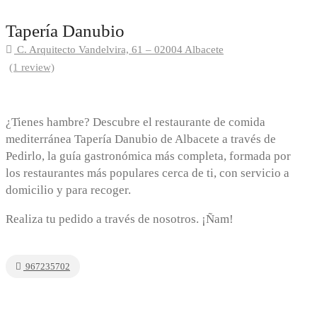
Tapería Danubio
C. Arquitecto Vandelvira, 61 – 02004 Albacete
(1 review)
¿Tienes hambre? Descubre el restaurante de comida
mediterránea Tapería Danubio de Albacete a través de
Pedirlo, la guía gastronómica más completa, formada por
los restaurantes más populares cerca de ti, con servicio a
domicilio y para recoger.
Realiza tu pedido a través de nosotros. ¡Ñam!
967235702