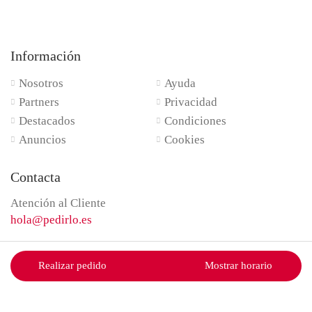
Información
Nosotros
Ayuda
Partners
Privacidad
Destacados
Condiciones
Anuncios
Cookies
Contacta
Atención al Cliente
hola@pedirlo.es
Realizar pedido
Mostrar horario
Pedirlo © 2023. All Rights Reserved