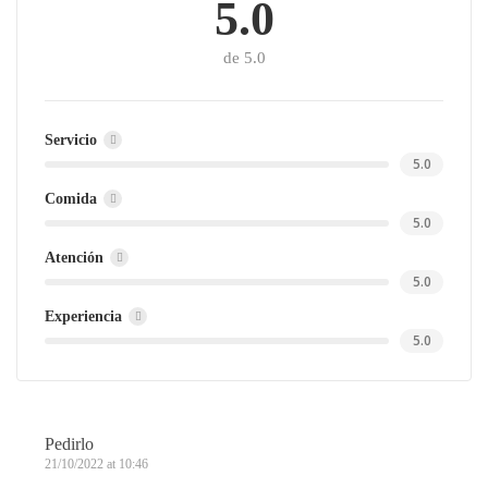
5.0
de 5.0
Servicio
5.0
Comida
5.0
Atención
5.0
Experiencia
5.0
Pedirlo
21/10/2022 at 10:46