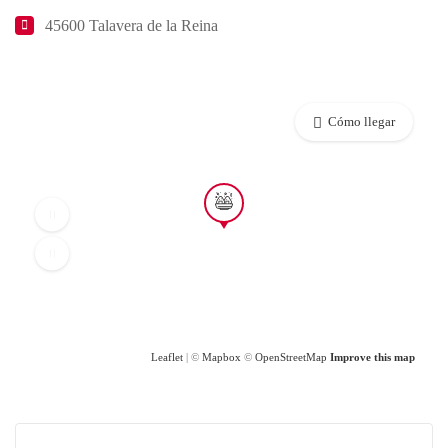
45600 Talavera de la Reina
Cómo llegar
Leaflet
| ©
Mapbox
©
OpenStreetMap
Improve this map