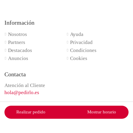
Información
Nosotros
Ayuda
Partners
Privacidad
Destacados
Condiciones
Anuncios
Cookies
Contacta
Atención al Cliente
hola@pedirlo.es
Realizar pedido
Mostrar horario
Pedirlo © 2023. All Rights Reserved