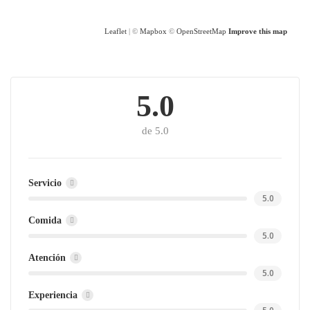
Leaflet
| ©
Mapbox
©
OpenStreetMap
Improve this map
5.0
de 5.0
Servicio
5.0
Comida
5.0
Atención
5.0
Experiencia