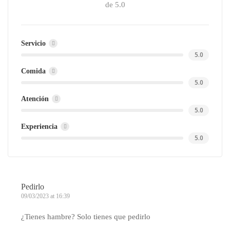
de 5.0
Servicio
5.0
Comida
5.0
Atención
5.0
Experiencia
5.0
Pedirlo
09/03/2023 at 16:39
¿Tienes hambre? Solo tienes que pedirlo