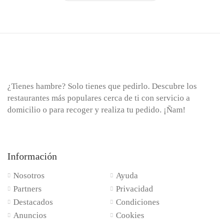
¿Tienes hambre? Solo tienes que pedirlo. Descubre los
restaurantes más populares cerca de ti con servicio a
domicilio o para recoger y realiza tu pedido. ¡Ñam!
Información
Nosotros
Ayuda
Partners
Privacidad
Destacados
Condiciones
Anuncios
Cookies