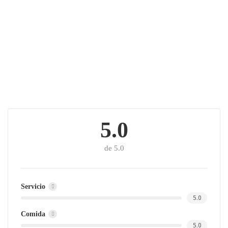
5.0
de 5.0
Servicio
5.0
Comida
5.0