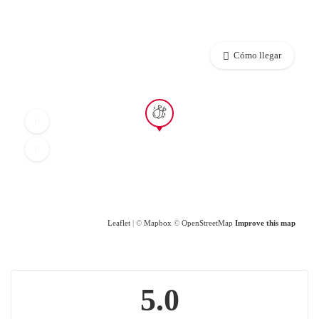
Cómo llegar
Leaflet
| ©
Mapbox
©
OpenStreetMap
Improve this map
5.0