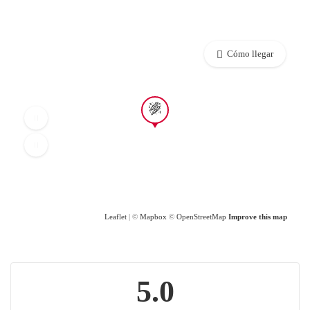
Cómo llegar
Leaflet
| ©
Mapbox
©
OpenStreetMap
Improve this map
5.0