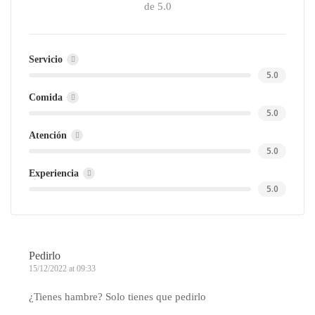
de 5.0
Servicio
5.0
Comida
5.0
Atención
5.0
Experiencia
5.0
Pedirlo
15/12/2022 at 09:33
¿Tienes hambre? Solo tienes que pedirlo