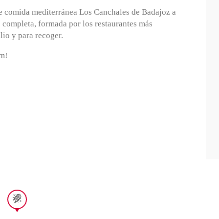
de comida mediterránea Los Canchales de Badajoz a
s completa, formada por los restaurantes más
lio y para recoger.
am!