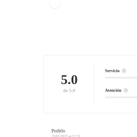
Servicio
5.0
Atención
de 5.0
Pedirlo
23/05/2023 at 11:51