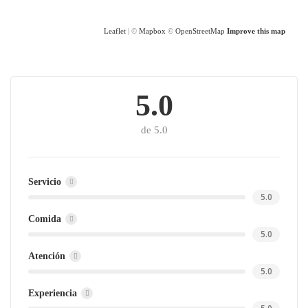
Leaflet
| ©
Mapbox
©
OpenStreetMap
Improve this map
5.0
de 5.0
Servicio
5.0
Comida
5.0
Atención
5.0
Experiencia