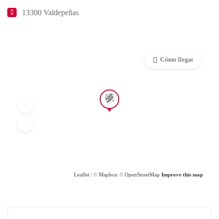
13300 Valdepeñas
Cómo llegar
Leaflet
| ©
Mapbox
©
OpenStreetMap
Improve this map