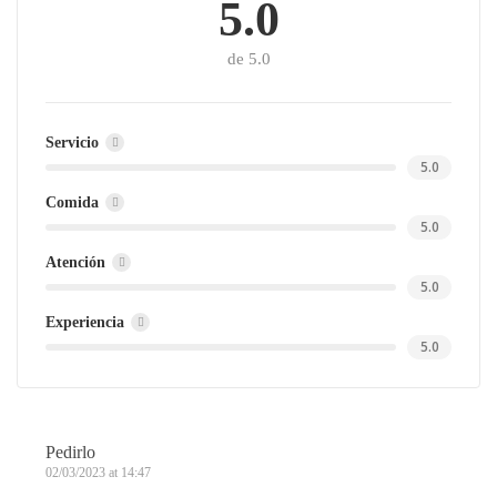
5.0
de 5.0
Servicio
5.0
Comida
5.0
Atención
5.0
Experiencia
5.0
Pedirlo
02/03/2023 at 14:47