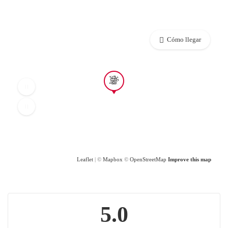
Cómo llegar
Leaflet
| ©
Mapbox
©
OpenStreetMap
Improve this map
5.0