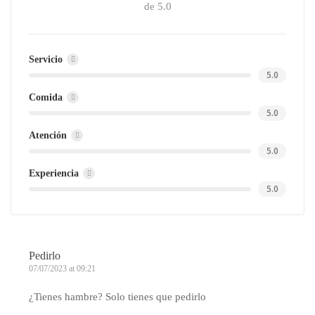
de 5.0
Servicio
5.0
Comida
5.0
Atención
5.0
Experiencia
5.0
Pedirlo
07/07/2023 at 09:21
¿Tienes hambre? Solo tienes que pedirlo