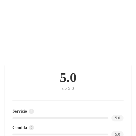
5.0
de 5.0
Servicio
5.0
Comida
5.0