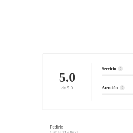
Servicio
5.0
Atención
de 5.0
Pedirlo
10/01/2023 at 09:21