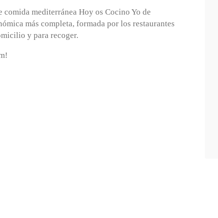
de comida mediterránea Hoy os Cocino Yo de
ronómica más completa, formada por los restaurantes
omicilio y para recoger.
am!