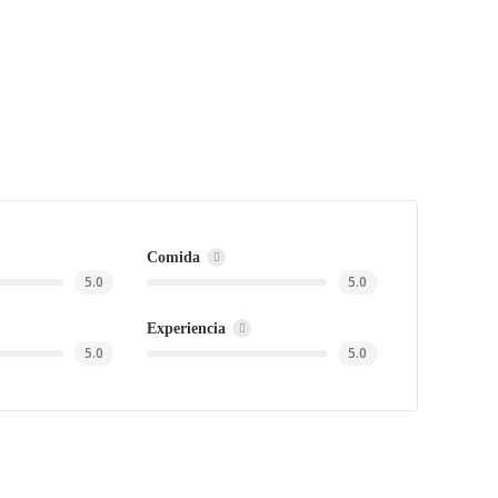
Comida
5.0
5.0
Experiencia
5.0
5.0