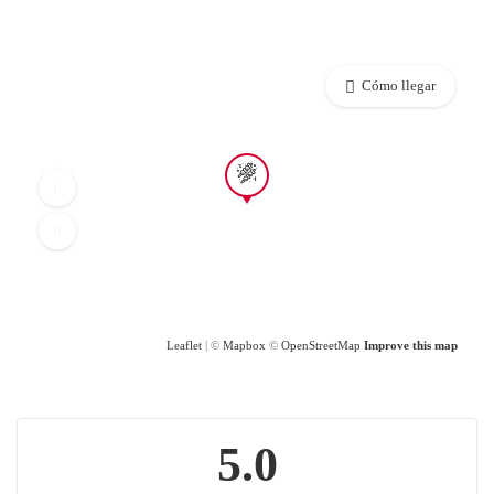
Cómo llegar
Leaflet
| ©
Mapbox
©
OpenStreetMap
Improve this map
5.0