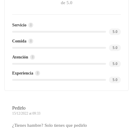
de 5.0
Servicio
5.0
Comida
5.0
Atención
5.0
Experiencia
5.0
Pedirlo
15/12/2022 at 09:33
¿Tienes hambre? Solo tienes que pedirlo