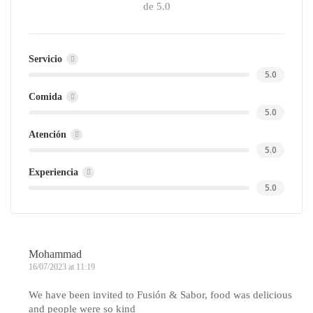
de 5.0
Servicio
5.0
Comida
5.0
Atención
5.0
Experiencia
5.0
Mohammad
16/07/2023 at 11:19
We have been invited to Fusión & Sabor, food was delicious
and people were so kind