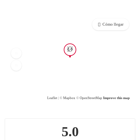
Cómo llegar
Leaflet
| ©
Mapbox
©
OpenStreetMap
Improve this map
5.0