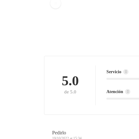
Servicio
5.0
Atención
de 5.0
Pedirlo
19/10/2022 at 15:34