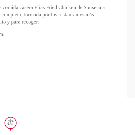
e comida casera Elías Fried Chicken de Sonseca a
s completa, formada por los restaurantes más
lio y para recoger.
am!