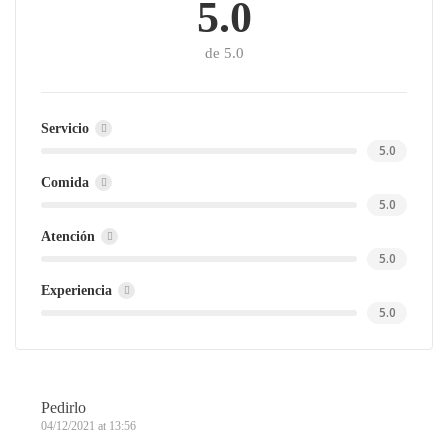
5.0
de 5.0
Servicio
5.0
Comida
5.0
Atención
5.0
Experiencia
5.0
Pedirlo
04/12/2021 at 13:56