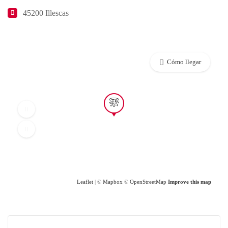
45200 Illescas
Cómo llegar
Leaflet
| ©
Mapbox
©
OpenStreetMap
Improve this map