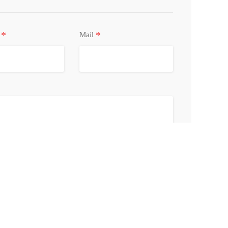
*
*
o
Mail