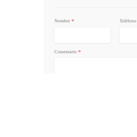
*
Nombre
Teléfon
*
Comentario