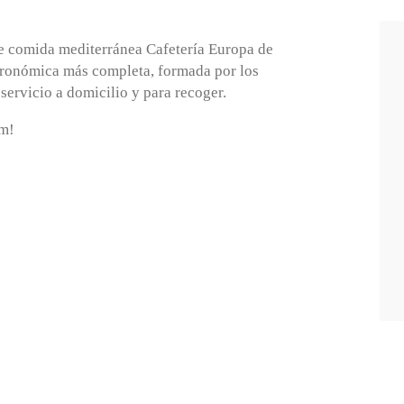
e comida mediterránea Cafetería Europa de
stronómica más completa, formada por los
 servicio a domicilio y para recoger.
am!