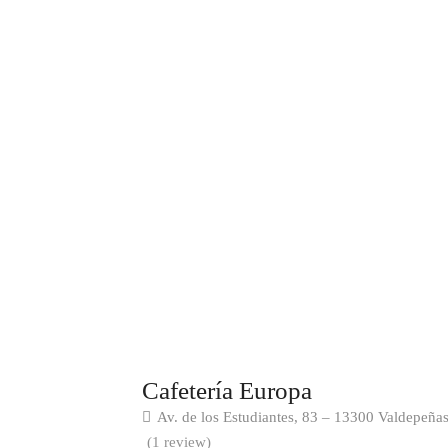
Cafetería Europa
Av. de los Estudiantes, 83 – 13300 Valdepeña
(1 review)