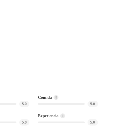
Comida
5.0
5.0
Experiencia
5.0
5.0