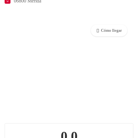
06800 Mérida
Cómo llegar
0.0