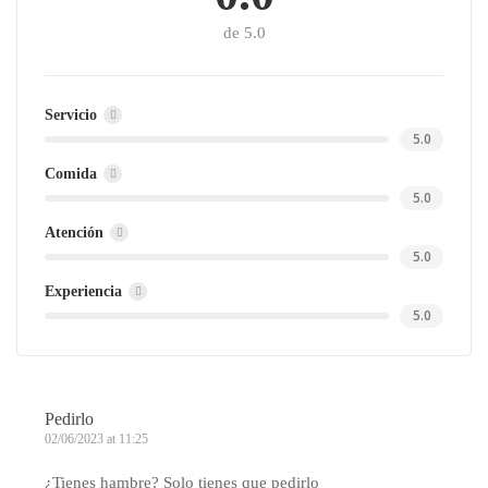
de 5.0
Servicio
5.0
Comida
5.0
Atención
5.0
Experiencia
5.0
Pedirlo
02/06/2023 at 11:25
¿Tienes hambre? Solo tienes que pedirlo