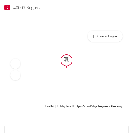
40005 Segovia
Cómo llegar
Leaflet
| ©
Mapbox
©
OpenStreetMap
Improve this map