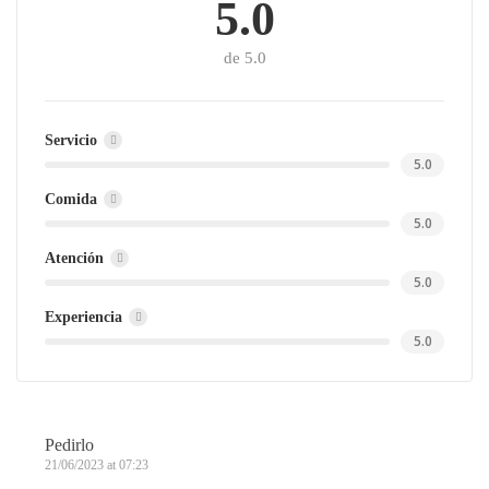
5.0
de 5.0
Servicio
5.0
Comida
5.0
Atención
5.0
Experiencia
5.0
Pedirlo
21/06/2023 at 07:23