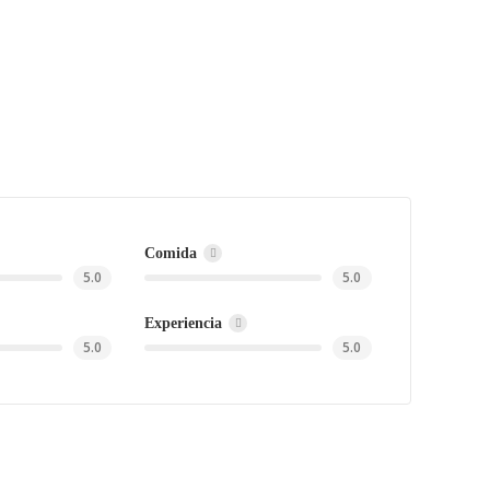
Comida
5.0
5.0
Experiencia
5.0
5.0