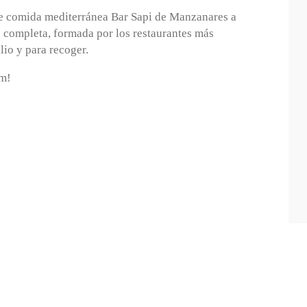
de comida mediterránea Bar Sapi de Manzanares a
s completa, formada por los restaurantes más
lio y para recoger.
am!