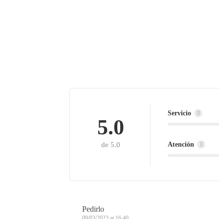
Servicio
5.0
Atención
de 5.0
Pedirlo
09/03/2023 at 16:40