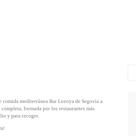
de comida mediterránea Bar Lozoya de Segovia a
s completa, formada por los restaurantes más
lio y para recoger.
am!