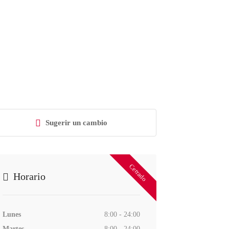
Sugerir un cambio
Cerrado
Horario
Lunes
8:00 - 24:00
Martes
8:00 - 24:00