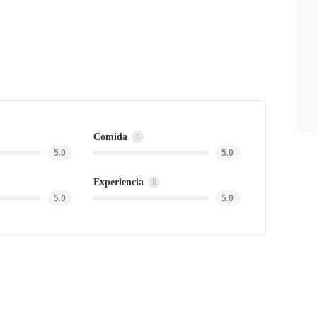
Comida
5.0
5.0
Experiencia
5.0
5.0