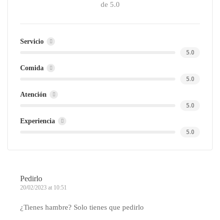
de 5.0
Servicio
5.0
Comida
5.0
Atención
5.0
Experiencia
5.0
Pedirlo
20/02/2023 at 10:51
¿Tienes hambre? Solo tienes que pedirlo