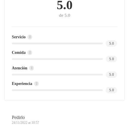
5.0
de 5.0
Servicio
5.0
Comida
5.0
Atención
5.0
Experiencia
5.0
Pedirlo
24/11/2022 at 10:57