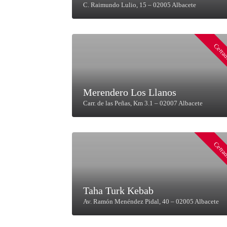
C. Raimundo Lulio, 15 – 02005 Albacete
Cerra
Merendero Los Llanos
Carr. de las Peñas, Km 3.1 – 02007 Albacete
Cerra
Taha Turk Kebab
Av. Ramón Menéndez Pidal, 40 – 02005 Albacete