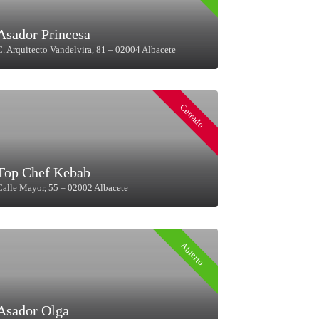
Asador Princesa
C. Arquitecto Vandelvira, 81 – 02004 Albacete
Cerrado
Top Chef Kebab
Calle Mayor, 55 – 02002 Albacete
Abierto
Asador Olga