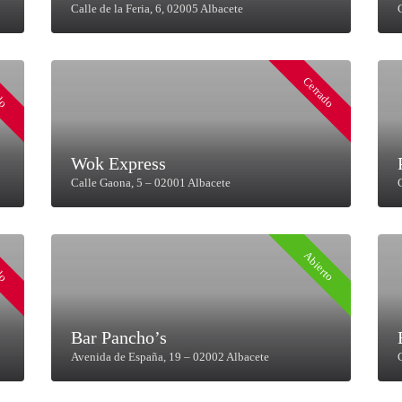
Calle de la Feria, 6, 02005 Albacete
do
Cerrado
Wok Express
Calle Gaona, 5 – 02001 Albacete
do
Abierto
Bar Pancho’s
Avenida de España, 19 – 02002 Albacete