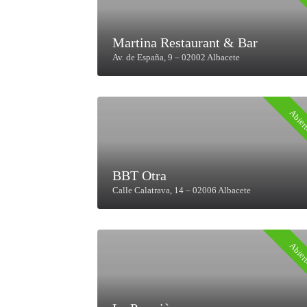
Martina Restaurant & Bar
Av. de España, 9 – 02002 Albacete
Abier
BBT Otra
Calle Calatrava, 14 – 02006 Albacete
Abier