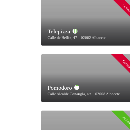
Cerra
Telepizza
Calle de Hellín, 47 – 02002 Albacete
Cerra
Pomodoro
Calle Alcalde Conangla, s/n – 02008 Albacete
Abier