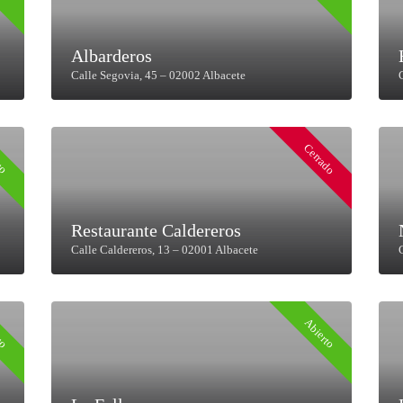
Albarderos
Calle Segovia, 45 – 02002 Albacete
Cerrado
to
Restaurante Caldereros
Calle Caldereros, 13 – 02001 Albacete
to
Abierto