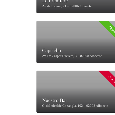
Le Première
Av. de España, 71 – 02006 Albacete
Abier
Capricho
Av. Dr. Gaspar Huelves, 3 – 02008 Albacete
Cerra
Nuestro Bar
C. del Alcalde Conangla, 102 – 02002 Albacete