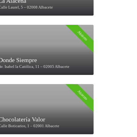
La Alacena
Calle Laurel, 5 – 02008 Albacete
Abierto
Donde Siempre
Av. Isabel la Católica, 11 – 02005 Albacete
Abierto
Chocolatería Valor
Calle Boticarios, 1 – 02001 Albacete