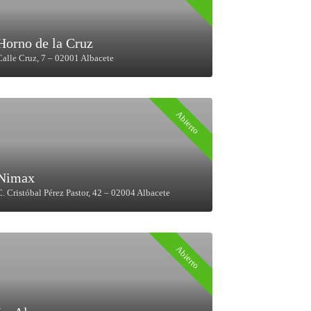
Horno de la Cruz
Calle Cruz, 7 – 02001 Albacete
Abierto
Nimax
C. Cristóbal Pérez Pastor, 42 – 02004 Albacete
Abierto