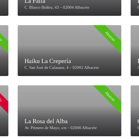
La Falla
C. Blasco Ibáñez, 43 – 02004 Albacete
to
Abierto
Haiku La Crepería
C. San José de Calasanz, 4 – 02002 Albacete
do
Abierto
La Rosa del Alba
Av. Primero de Mayo, s/n – 02006 Albacete